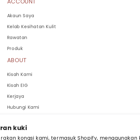
ACCOUNT
Akaun Saya
Kelab Kesihatan Kulit
Rawatan
Produk
ABOUT
Kisah Kami
Kisah EIG
Kerjaya
Hubungi Kami
ran kuki
 rakan kongsi kami, termasuk Shopify, menggunakan 