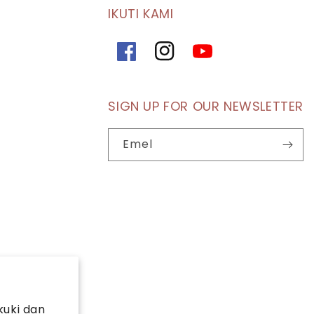
IKUTI KAMI
Facebook
Instagram
YouTube
SIGN UP FOR OUR NEWSLETTER
Emel
kuki dan