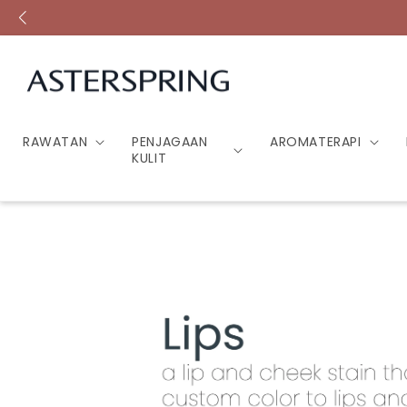
Lompat ke
kandungan
RAWATAN
PENJAGAAN
AROMATERAPI
KULIT