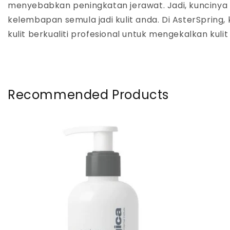
menyebabkan peningkatan jerawat. Jadi, kunciny
kelembapan semula jadi kulit anda. Di AsterSprin
kulit berkualiti profesional untuk mengekalkan kulit 
Recommended Products