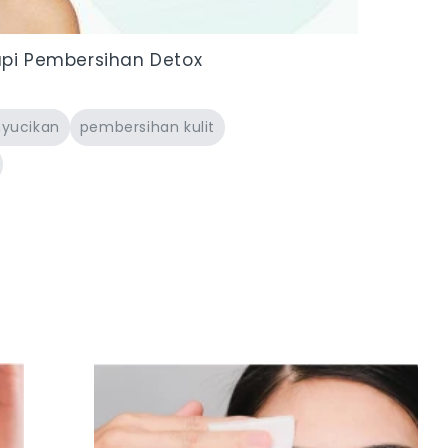
api Pembersihan Detox
yucikan
pembersihan kulit