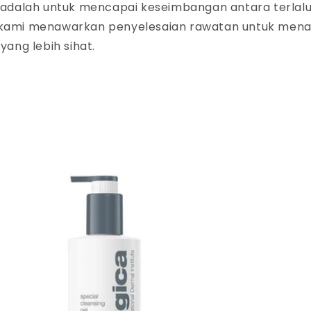
a adalah untuk mencapai keseimbangan antara terla
g, kami menawarkan penyelesaian rawatan untuk mena
yang lebih sihat.