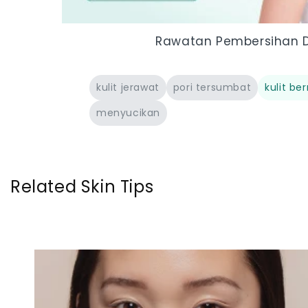
Rawatan Pembersihan 
kulit jerawat
pori tersumbat
kulit be
menyucikan
Related Skin Tips