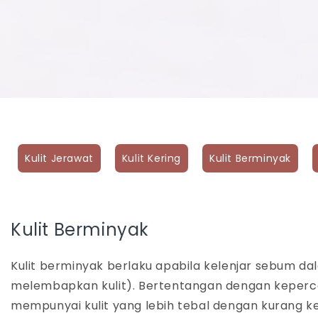
Kulit Jerawat
Kulit Kering
Kulit Berminyak
Kulit Berminyak
Kulit berminyak berlaku apabila kelenjar sebum d
melembapkan kulit). Bertentangan dengan keperca
mempunyai kulit yang lebih tebal dengan kurang k