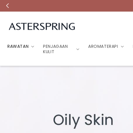
Lompat ke
kandungan
RAWATAN
PENJAGAAN
AROMATERAPI
KULIT