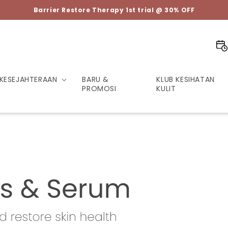
Barrier Restore Therapy 1st trial @ 30% OFF
KESEJAHTERAAN
BARU &
KLUB KESIHATAN
PROMOSI
KULIT