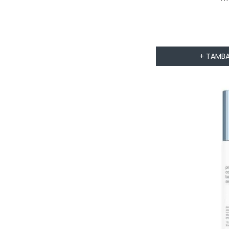
b
+ TAMBA