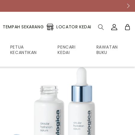
Log
Troli
LOCATOR KEDAI
TEMPAH SEKARANG
masuk
PETUA
PENCARI
RAWATAN
KECANTIKAN
KEDAI
BUKU