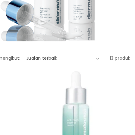
mengikut:
13 produk