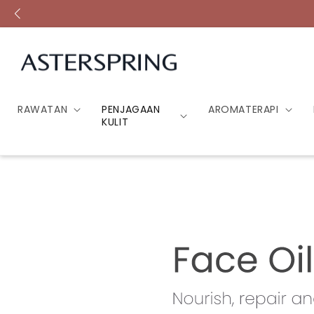
Lompat ke
kandungan
RAWATAN
PENJAGAAN
AROMATERAPI
KULIT