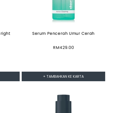
right
Serum Pencerah Umur Cerah
Harga
RM429.00
biasa
+ TAMBAHKAN KE KARTA