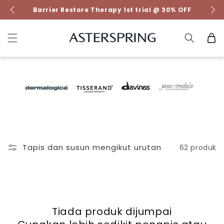
Lompat ke
Barrier Restore Therapy 1st trial @ 30% OFF
kandungan
Troli
Tapis dan susun mengikut urutan
62 produk
Tiada produk dijumpai