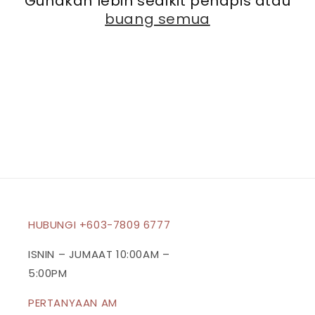
Gunakan lebih sedikit penapis atau
buang semua
HUBUNGI +603-7809 6777
ISNIN – JUMAAT 10:00AM –
5:00PM
PERTANYAAN AM